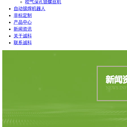
吹气深孔锁螺丝机
自动锡焊机器人
非标定制
产品中心
新闻资讯
关于诚科
联系诚科