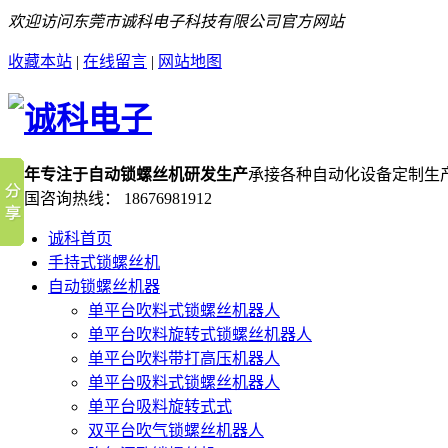
欢迎访问东莞市诚科电子科技有限公司官方网站
收藏本站
|
在线留言
|
网站地图
十年专注于自动锁螺丝机研发生产
承接各种自动化设备定制生
全国咨询热线：
18676981912
诚科首页
手持式锁螺丝机
自动锁螺丝机器
单平台吹料式锁螺丝机器人
单平台吹料旋转式锁螺丝机器人
单平台吹料带打高压机器人
单平台吸料式锁螺丝机器人
单平台吸料旋转式式
双平台吹气锁螺丝机器人