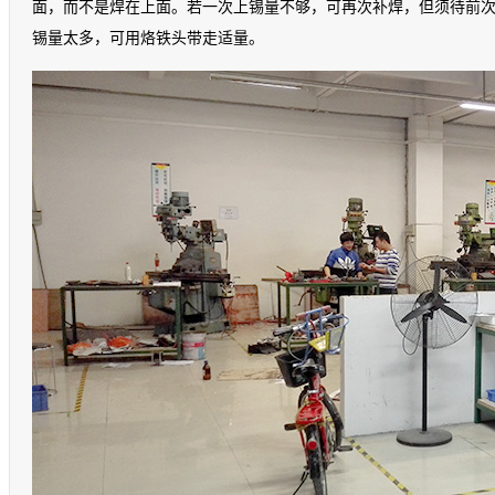
面，而不是焊在上面。若一次上锡量不够，可再次补焊，但须待前次
锡量太多，可用烙铁头带走适量。