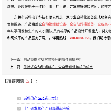
虚焊。还应在电子元件的引脚上挂上锡，并掌握好焊接时间，这样
东莞市诚科电子科技有限公司是一家专业自动化设备集成服务
售和服务，产品涵盖全
自动锁螺丝设备、全自动焊接设备、全各类
年从事研发和生产的人才团队,具有雄厚的产品设计开发能力，努力
和高效率的产品服务于客户。
详情热线：
400-8088-158
。我们期待您
下一篇：
自动锁螺丝机容易损坏的部件有哪些?
上一篇：
手持式自动锁螺丝机、全自动锁螺丝机的优点
诚科的产品品质非常好
十年研发生产 产品经得起考验