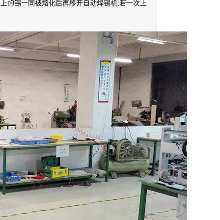
上的锡一同被熔化后再移开自动焊锡机;若一次上