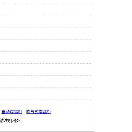
自动焊锡机
吹气式螺丝机
请注明出处