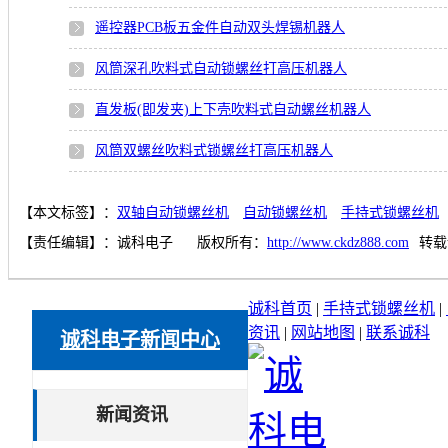
遥控器PCB板五金件自动双头焊锡机器人
风筒深孔吹料式自动锁螺丝打高压机器人
直发板(即发夹)上下壳吹料式自动螺丝机器人
风筒双螺丝吹料式锁螺丝打高压机器人
【本文标签】：
双轴自动锁螺丝机
自动锁螺丝机
手持式锁螺丝机
【责任编辑】：
诚科电子
版权所有：
http://www.ckdz888.com
转载
诚科首页
|
手持式锁螺丝机
|
资讯
|
网站地图
|
联系诚科
诚科电子新闻中心
新闻资讯