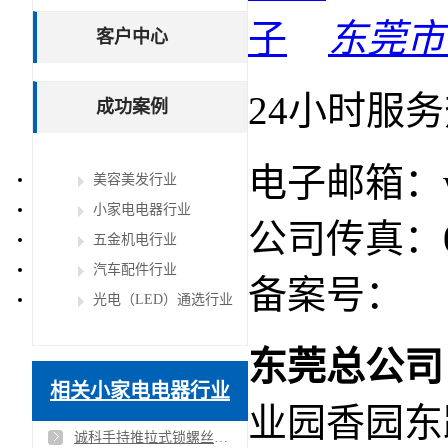
东莞市
客户中心
24小时服
成功案例
电子邮箱：wil
美容美发行业
小家电电器行业
公司传真：076
五金机电行业
汽车配件行业
备案号：
粤
光电（LED）通选行业
东莞总公司
相关小家电电器行业
业园香园东路
诚科手持推拉式锁螺丝机/手持下压式锁螺丝机