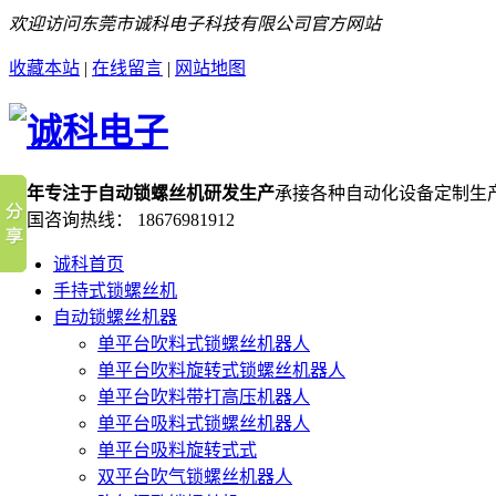
欢迎访问东莞市诚科电子科技有限公司官方网站
收藏本站
|
在线留言
|
网站地图
十年专注于自动锁螺丝机研发生产
承接各种自动化设备定制生
全国咨询热线：
18676981912
诚科首页
手持式锁螺丝机
自动锁螺丝机器
单平台吹料式锁螺丝机器人
单平台吹料旋转式锁螺丝机器人
单平台吹料带打高压机器人
单平台吸料式锁螺丝机器人
单平台吸料旋转式式
双平台吹气锁螺丝机器人