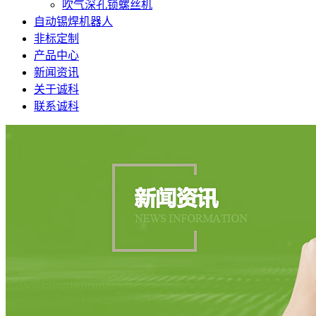
吹气深孔锁螺丝机
自动锡焊机器人
非标定制
产品中心
新闻资讯
关于诚科
联系诚科