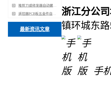
推剪刀或修发器自动螺丝打高于合并机器人
浙江分公司
遥控器PCB板五金件自动双头焊锡机器人
镇环城东路5
最新资讯文章
手