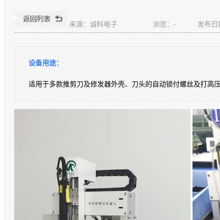
来源：诚科电子
浏览：
-
发布日期：
设备用途：
适用于多款推剪刀及修发器外壳、刀头的自动锁付螺丝及打高